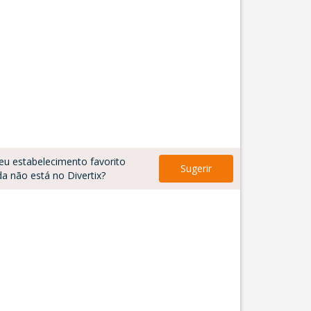
eu estabelecimento favorito
Sugerir
da não está no Divertix?