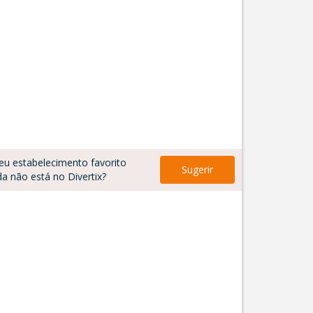
eu estabelecimento favorito
Sugerir
da não está no Divertix?