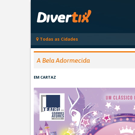
Todas as Cidades
A Bela Adormecida
EM CARTAZ